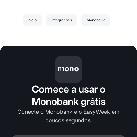
Início
Integrações
Monobank
Comece a usar o
Monobank grátis
Conecte o Monobank e o EasyWeek em
poucos segundos.