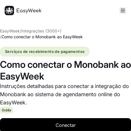
Página inicial
EasyWeek
/
Integrações (3000+)
/
Como conectar o Monobank ao EasyWeek
Serviços de recebimento de pagamentos
Como conectar o Monobank ao
EasyWeek
Instruções detalhadas para conectar a integração do
Monobank ao sistema de agendamento online do
EasyWeek.
Grátis
Conectar