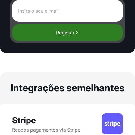
Registar
Integrações semelhantes
Stripe
Receba pagamentos via Stripe