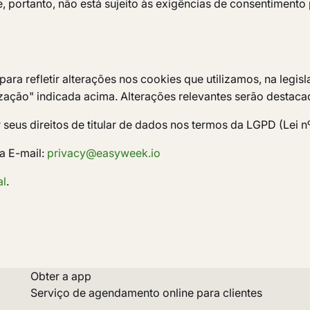
, portanto, não está sujeito às exigências de consentimento
ra refletir alterações nos cookies que utilizamos, na legisl
lização" indicada acima. Alterações relevantes serão destac
 seus direitos de titular de dados nos termos da LGPD (Lei 
a E-mail:
privacy@easyweek.io
al
.
Obter a app
Serviço de agendamento online para clientes