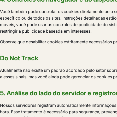
Você também pode controlar os cookies diretamente pelo seu
específico ou de todos os sites. Instruções detalhadas estã
móveis, você pode usar os controles de publicidade do sist
restringir a publicidade baseada em interesses.
Observe que desabilitar cookies estritamente necessários 
Do Not Track
Atualmente não existe um padrão acordado pelo setor sob
a esses sinais, mas você ainda pode gerenciar os cookies 
5. Análise do lado do servidor e registr
Nossos servidores registram automaticamente informações so
hora. Esse tratamento é necessário para segurança, prevenç