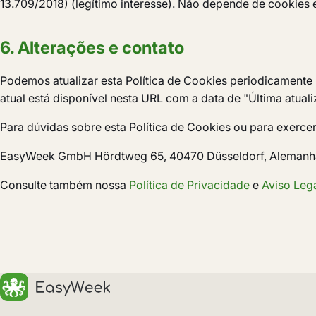
13.709/2018) (legítimo interesse). Não depende de cookies e
6. Alterações e contato
Podemos atualizar esta Política de Cookies periodicamente pa
atual está disponível nesta URL com a data de "Última atua
Para dúvidas sobre esta Política de Cookies ou para exercer
EasyWeek GmbH Hördtweg 65, 40470 Düsseldorf, Alemanh
Consulte também nossa
Política de Privacidade
e
Aviso Leg