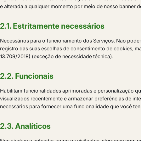
e alterada a qualquer momento por meio de nosso banner d
2.1. Estritamente necessários
Necessários para o funcionamento dos Serviços. Não podem 
registro das suas escolhas de consentimento de cookies, mar
13.709/2018) (exceção de necessidade técnica).
2.2. Funcionais
Habilitam funcionalidades aprimoradas e personalização qu
visualizados recentemente e armazenar preferências de inter
necessários para fornecer uma funcionalidade que você ten
2.3. Analíticos
Nos ajudam a entender como os visitantes interagem com n