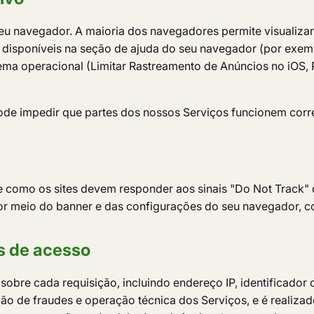
 navegador. A maioria dos navegadores permite visualizar, 
o disponíveis na seção de ajuda do seu navegador (por exemp
ema operacional (Limitar Rastreamento de Anúncios no iOS, R
pode impedir que partes dos nossos Serviços funcionem corr
re como os sites devem responder aos sinais "Do Not Trac
por meio do banner e das configurações do seu navegador, c
os de acesso
bre cada requisição, incluindo endereço IP, identificador 
ão de fraudes e operação técnica dos Serviços, e é realizad