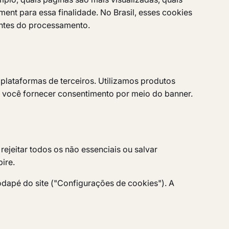
ent para essa finalidade. No Brasil, esses cookies
ntes do processamento.
 plataformas de terceiros. Utilizamos produtos
 você fornecer consentimento por meio do banner.
ejeitar todos os não essenciais ou salvar
ire.
odapé do site ("Configurações de cookies"). A