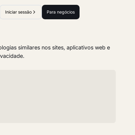
Iniciar sessão
Para negócios
ogias similares nos sites, aplicativos web e
ivacidade.