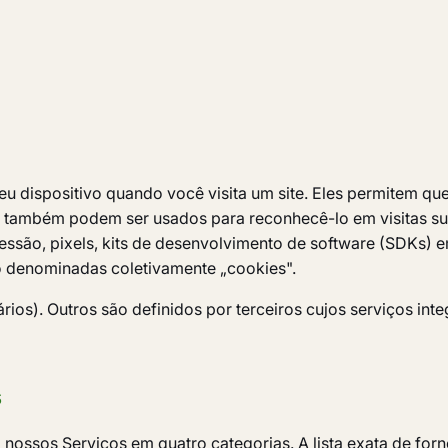
dispositivo quando você visita um site. Eles permitem que 
 e também podem ser usados para reconhecê-lo em visitas s
são, pixels, kits de desenvolvimento de software (SDKs) em
ão denominadas coletivamente „cookies".
rios). Outros são definidos por terceiros cujos serviços i
s
 nossos Serviços em quatro categorias. A lista exata de fo