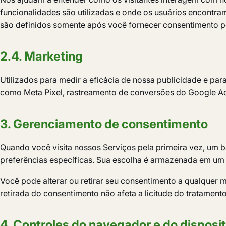
funcionalidades são utilizadas e onde os usuários encontra
são definidos somente após você fornecer consentimento p
2.4. Marketing
Utilizados para medir a eficácia de nossa publicidade e pa
como Meta Pixel, rastreamento de conversões do Google Ads
3. Gerenciamento de consentimento
Quando você visita nossos Serviços pela primeira vez, um ba
preferências específicas. Sua escolha é armazenada em um co
Você pode alterar ou retirar seu consentimento a qualquer 
retirada do consentimento não afeta a licitude do tratamento
4. Controles do navegador e do disposit