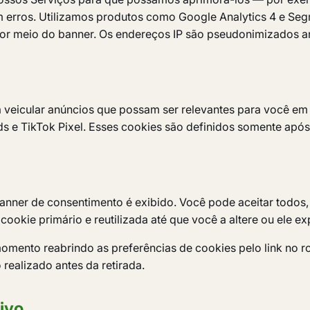
m erros. Utilizamos produtos como Google Analytics 4 e Segm
or meio do banner. Os endereços IP são pseudonimizados a
ra veicular anúncios que possam ser relevantes para você em
 e TikTok Pixel. Esses cookies são definidos somente após
nner de consentimento é exibido. Você pode aceitar todos, r
okie primário e reutilizada até que você a altere ou ele exp
momento reabrindo as preferências de cookies pelo link no r
 realizado antes da retirada.
ivo