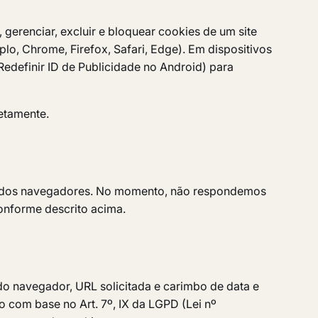
gerenciar, excluir e bloquear cookies de um site
lo, Chrome, Firefox, Safari, Edge). Em dispositivos
edefinir ID de Publicidade no Android) para
etamente.
k" dos navegadores. No momento, não respondemos
onforme descrito acima.
do navegador, URL solicitada e carimbo de data e
o com base no Art. 7º, IX da LGPD (Lei nº