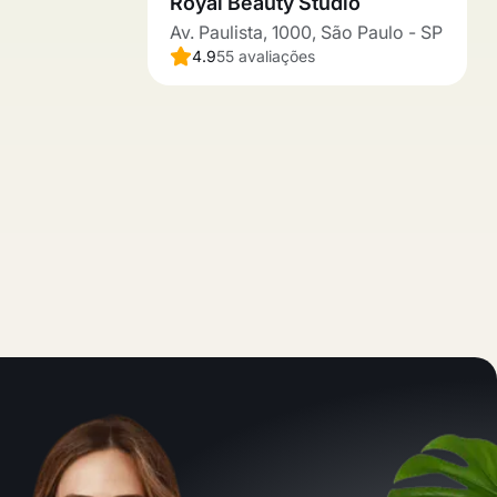
Royal Beauty Studio
Av. Paulista, 1000, São Paulo - SP
4.9
55 avaliações