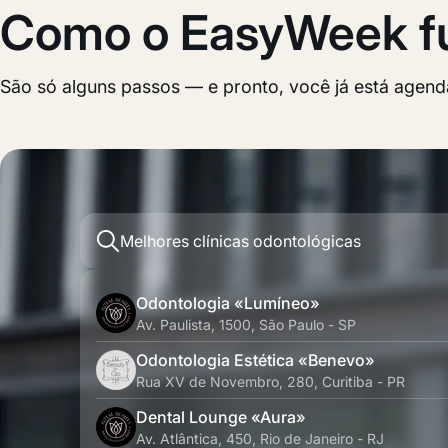
Como o EasyWeek fu
São só alguns passos — e pronto, você já está agenda
Melhores clínicas odontológicas
Odontologia «Lumíneo»
Av. Paulista, 1500, São Paulo - SP
Odontologia Estética «Benevo»
Rua XV de Novembro, 280, Curitiba - PR
Dental Lounge «Aura»
Av. Atlântica, 450, Rio de Janeiro - RJ