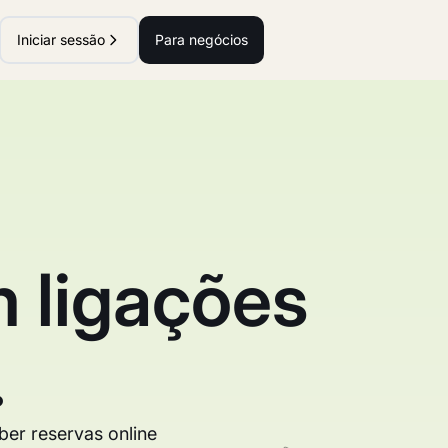
Iniciar sessão
Para negócios
 ligações
.
er reservas online