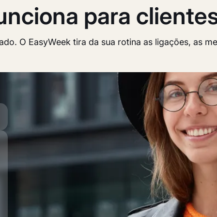
nciona para cliente
do. O EasyWeek tira da sua rotina as ligações, as me