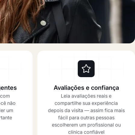
gentes
Avaliações e confiança
 com
Leia avaliações reais e
ocê não
compartilhe sua experiência
der um
depois da visita — assim fica mais
tante
fácil para outras pessoas
escolherem um profissional ou
clínica confiável