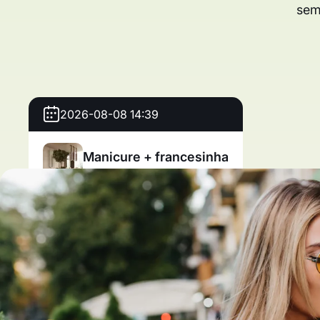
sem
2026-08-08 14:39
Manicure + francesinha
Studio de beleza «Luxo»