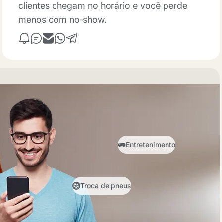
clientes chegam no horário e você perde
menos com no‑show.
Entretenimento
Troca de pneus