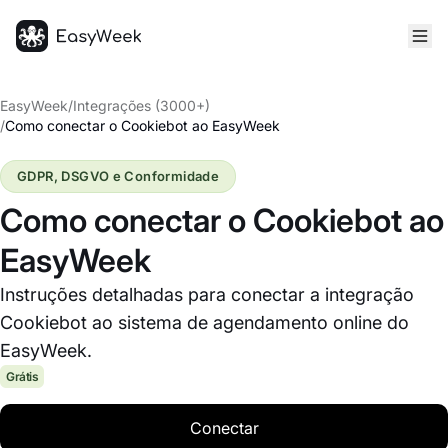
Página inicial
EasyWeek
/
Integrações (3000+)
/
Como conectar o Cookiebot ao EasyWeek
GDPR, DSGVO e Conformidade
Como conectar o Cookiebot ao
EasyWeek
Instruções detalhadas para conectar a integração
Cookiebot ao sistema de agendamento online do
EasyWeek.
Grátis
Conectar