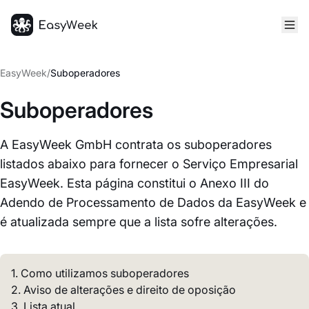
Página inicial
EasyWeek
/
Suboperadores
Suboperadores
A EasyWeek GmbH contrata os suboperadores
listados abaixo para fornecer o Serviço Empresarial
EasyWeek. Esta página constitui o Anexo III do
Adendo de Processamento de Dados da EasyWeek e
é atualizada sempre que a lista sofre alterações.
1. Como utilizamos suboperadores
2. Aviso de alterações e direito de oposição
3. Lista atual