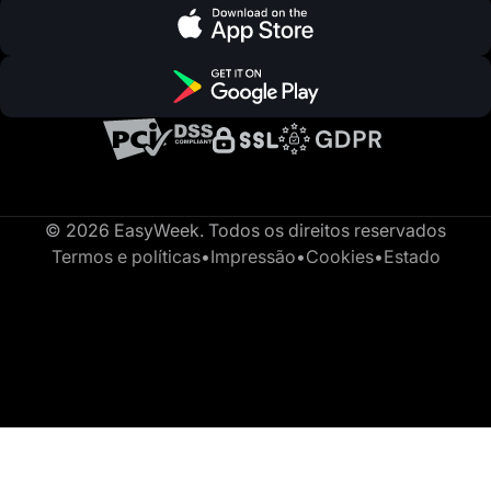
© 2026 EasyWeek. Todos os direitos reservados
Termos e políticas
•
Impressão
•
Cookies
•
Estado