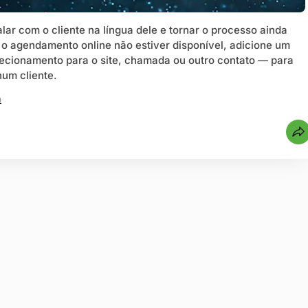
alar com o cliente na língua dele e tornar o processo ainda
e o agendamento online não estiver disponível, adicione um
ecionamento para o site, chamada ou outro contato — para
um cliente.
a