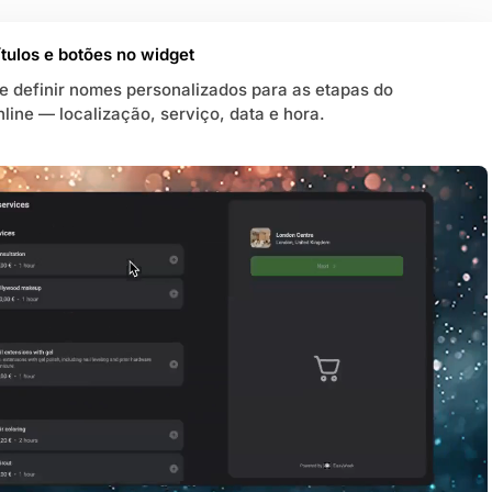
ítulos e botões no widget
 definir nomes personalizados para as etapas do
ine — localização, serviço, data e hora.