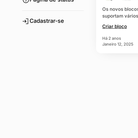
Os novos blocos
suportam vários
Cadastrar-se
Criar bloco
há 2 anos
Janeiro 12, 2025