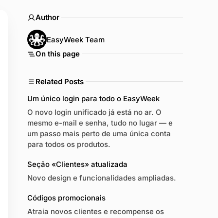
Author
EasyWeek Team
On this page
Related Posts
Um único login para todo o EasyWeek
O novo login unificado já está no ar. O
mesmo e-mail e senha, tudo no lugar — e
um passo mais perto de uma única conta
para todos os produtos.
Seção «Clientes» atualizada
Novo design e funcionalidades ampliadas.
Códigos promocionais
Atraia novos clientes e recompense os