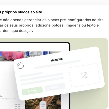
 próprios blocos ao site
 não apenas gerenciar os blocos pré-configurados no site,
r os seus próprios: adicione botões, imagens ou texto e
ordem que desejar.